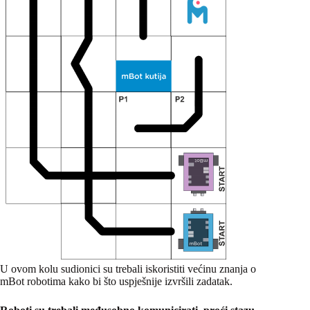
U ovom kolu sudionici su trebali iskoristiti većinu znanja o
mBot robotima kako bi što uspješnije izvršili zadatak.