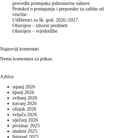
provedbi postupaka jednostavne nabave
Protokol o postupanju i preporuke za zaštitu od
vrućine
Udžbenici za šk. god. 2026./2027.
Obavijest – izborni predmeti
Obavijest – svjedodžbe
Najnoviji komentari
Nema komentara za prikaz.
Arhiva
srpanj 2026
lipanj 2026
svibanj 2026
travanj 2026
ožujak 2026
veljača 2026
siječanj 2026
prosinac 2025
studeni 2025
listopad 2025