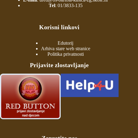
Tel
:
01/3833-135
Korisni linkovi
Edutorij
Arhiva stare web stranice
Politika privatnosti
Prijavite zlostavljanje
Zapratite nas