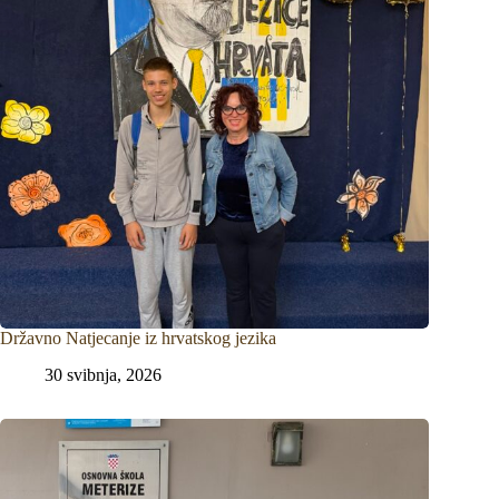
Državno Natjecanje iz hrvatskog jezika
30 svibnja, 2026