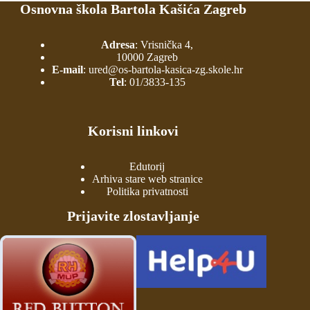
Osnovna škola Bartola Kašića Zagreb
Adresa
: Vrisnička 4,
10000 Zagreb
E-mail
:
ured@os-bartola-kasica-zg.skole.hr
Tel
:
01/3833-135
Korisni linkovi
Edutorij
Arhiva stare web stranice
Politika privatnosti
Prijavite zlostavljanje