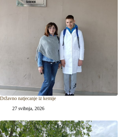
Državno natjecanje iz kemije
27 svibnja, 2026