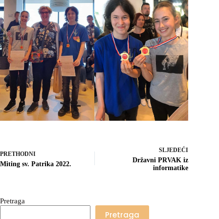
SLJEDEĆI
PRETHODNI
Državni PRVAK iz
Miting sv. Patrika 2022.
informatike
Pretraga
Pretraga