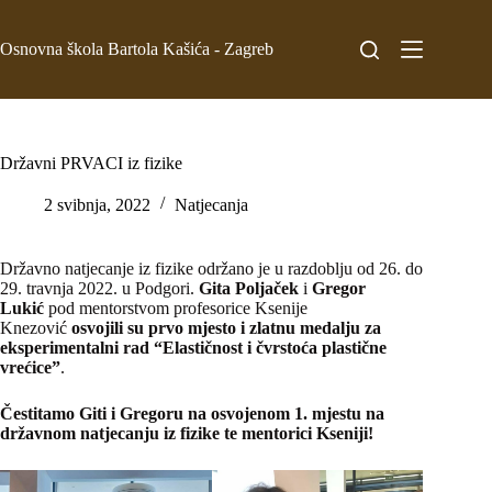
Osnovna škola Bartola Kašića - Zagreb
Državni PRVACI iz fizike
2 svibnja, 2022
Natjecanja
Državno natjecanje iz fizike održano je u razdoblju od 26. do
29. travnja 2022. u Podgori.
Gita Poljaček
i
Gregor
Lukić
pod mentorstvom profesorice Ksenije
Knezović
osvojili su prvo mjesto i zlatnu medalju za
eksperimentalni rad “Elastičnost i čvrstoća plastične
vrećice”
.
Čestitamo Giti i Gregoru na osvojenom 1. mjestu na
državnom natjecanju iz fizike te mentorici Kseniji!