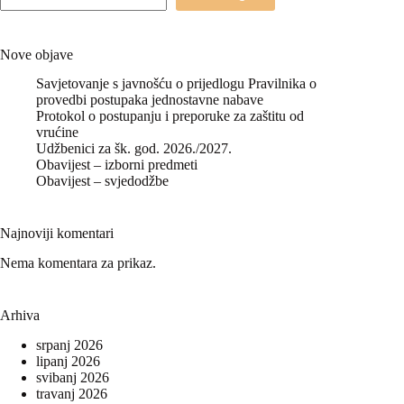
Nove objave
Savjetovanje s javnošću o prijedlogu Pravilnika o
provedbi postupaka jednostavne nabave
Protokol o postupanju i preporuke za zaštitu od
vrućine
Udžbenici za šk. god. 2026./2027.
Obavijest – izborni predmeti
Obavijest – svjedodžbe
Najnoviji komentari
Nema komentara za prikaz.
Arhiva
srpanj 2026
lipanj 2026
svibanj 2026
travanj 2026