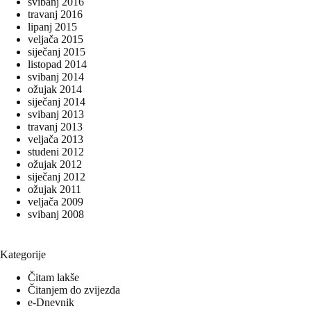
svibanj 2016
travanj 2016
lipanj 2015
veljača 2015
siječanj 2015
listopad 2014
svibanj 2014
ožujak 2014
siječanj 2014
svibanj 2013
travanj 2013
veljača 2013
studeni 2012
ožujak 2012
siječanj 2012
ožujak 2011
veljača 2009
svibanj 2008
Kategorije
Čitam lakše
Čitanjem do zvijezda
e-Dnevnik