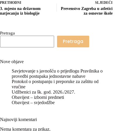
PRETHODNI
SLJEDEĆI
3. mjesto na državnom
Prevenstvo Zagreba u atletici
natjecanju iz biologije
za osnovne škole
Pretraga
Pretraga
Nove objave
Savjetovanje s javnošću o prijedlogu Pravilnika o
provedbi postupaka jednostavne nabave
Protokol o postupanju i preporuke za zaštitu od
vrućine
Udžbenici za šk. god. 2026./2027.
Obavijest – izborni predmeti
Obavijest – svjedodžbe
Najnoviji komentari
Nema komentara za prikaz.