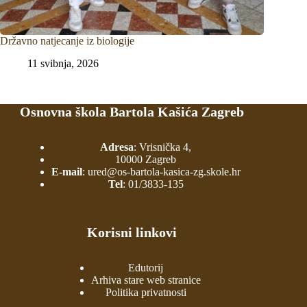
Državno natjecanje iz biologije
11 svibnja, 2026
Osnovna škola Bartola Kašića Zagreb
Adresa
: Vrisnička 4,
10000 Zagreb
E-mail
:
ured@os-bartola-kasica-zg.skole.hr
Tel
:
01/3833-135
Korisni linkovi
Edutorij
Arhiva stare web stranice
Politika privatnosti