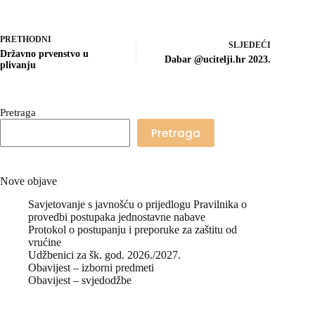
PRETHODNI
SLJEDEĆI
Državno prvenstvo u
Dabar @ucitelji.hr 2023.
plivanju
Pretraga
Pretraga
Nove objave
Savjetovanje s javnošću o prijedlogu Pravilnika o
provedbi postupaka jednostavne nabave
Protokol o postupanju i preporuke za zaštitu od
vrućine
Udžbenici za šk. god. 2026./2027.
Obavijest – izborni predmeti
Obavijest – svjedodžbe