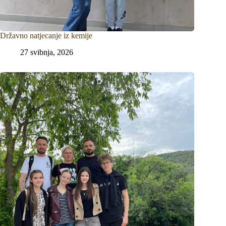
Državno natjecanje iz kemije
27 svibnja, 2026