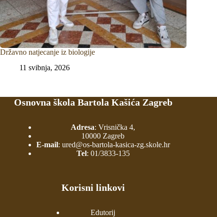
Državno natjecanje iz biologije
11 svibnja, 2026
Osnovna škola Bartola Kašića Zagreb
Adresa
: Vrisnička 4,
10000 Zagreb
E-mail
:
ured@os-bartola-kasica-zg.skole.hr
Tel
:
01/3833-135
Korisni linkovi
Edutorij