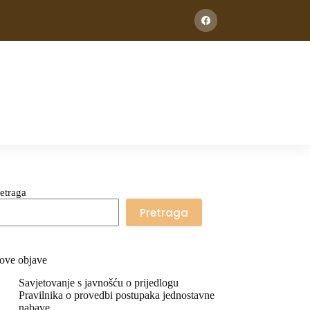
etraga
Pretraga
ove objave
Savjetovanje s javnošću o prijedlogu
Pravilnika o provedbi postupaka jednostavne
nabave