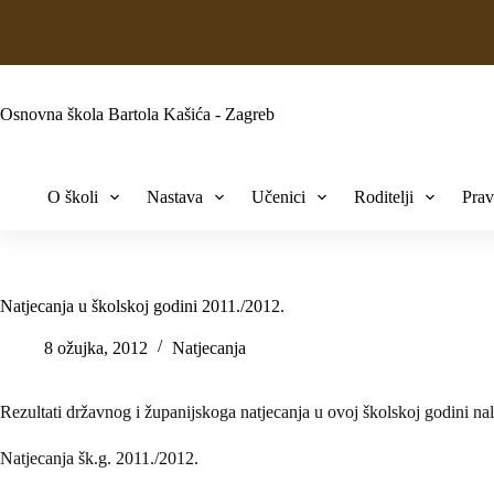
Osnovna škola Bartola Kašića - Zagreb
O školi
Nastava
Učenici
Roditelji
Prav
Natjecanja u školskoj godini 2011./2012.
8 ožujka, 2012
Natjecanja
Rezultati državnog i županijskoga natjecanja u ovoj školskoj godini nal
Natjecanja šk.g. 2011./2012.