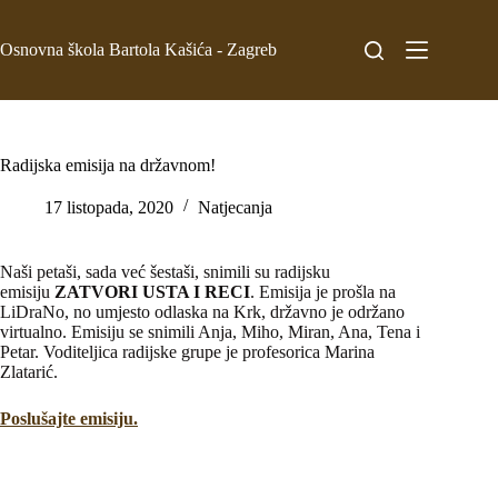
Osnovna škola Bartola Kašića - Zagreb
Radijska emisija na državnom!
17 listopada, 2020
Natjecanja
Naši petaši, sada već šestaši, snimili su radijsku
emisiju
ZATVORI USTA I RECI
. Emisija je prošla na
LiDraNo, no umjesto odlaska na Krk, državno je održano
virtualno. Emisiju se snimili Anja, Miho, Miran, Ana, Tena i
Petar. Voditeljica radijske grupe je profesorica Marina
Zlatarić.
Poslušajte emisiju.