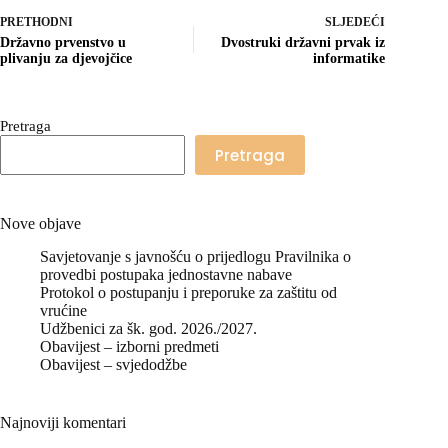
PRETHODNI
SLJEDEĆI
Državno prvenstvo u
Dvostruki državni prvak iz
plivanju za djevojčice
informatike
Pretraga
Pretraga
Nove objave
Savjetovanje s javnošću o prijedlogu Pravilnika o
provedbi postupaka jednostavne nabave
Protokol o postupanju i preporuke za zaštitu od
vrućine
Udžbenici za šk. god. 2026./2027.
Obavijest – izborni predmeti
Obavijest – svjedodžbe
Najnoviji komentari