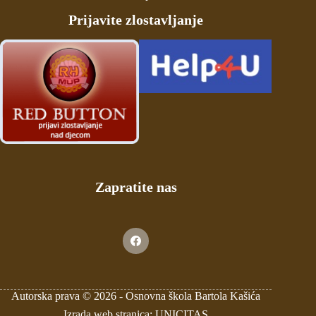
Prijavite zlostavljanje
Zapratite nas
Autorska prava © 2026 -
Osnovna škola Bartola Kašića
Izrada web stranica: UNICITAS