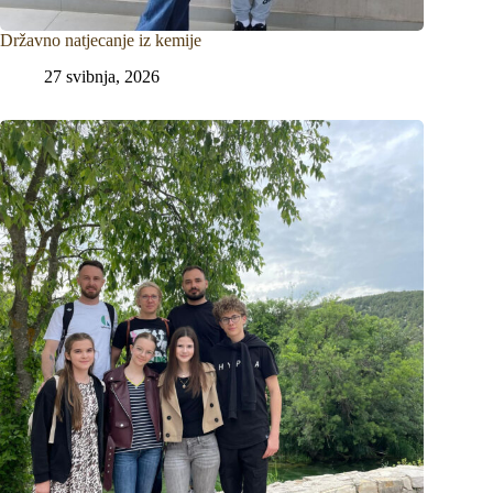
Državno natjecanje iz kemije
27 svibnja, 2026