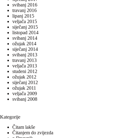
svibanj 2016
travanj 2016
lipanj 2015
veljača 2015
siječanj 2015
listopad 2014
svibanj 2014
ožujak 2014
siječanj 2014
svibanj 2013
travanj 2013
veljača 2013
studeni 2012
ožujak 2012
siječanj 2012
ožujak 2011
veljača 2009
svibanj 2008
Kategorije
Čitam lakše
Čitanjem do zvijezda