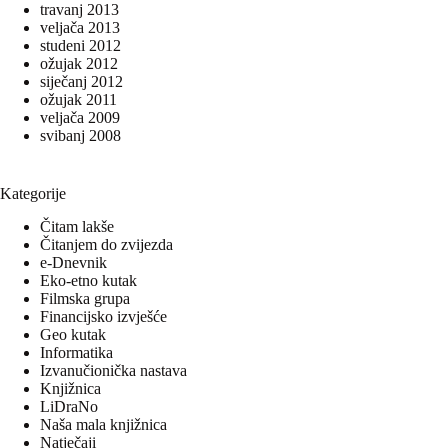
travanj 2013
veljača 2013
studeni 2012
ožujak 2012
siječanj 2012
ožujak 2011
veljača 2009
svibanj 2008
Kategorije
Čitam lakše
Čitanjem do zvijezda
e-Dnevnik
Eko-etno kutak
Filmska grupa
Financijsko izvješće
Geo kutak
Informatika
Izvanučionička nastava
Knjižnica
LiDraNo
Naša mala knjižnica
Natječaji