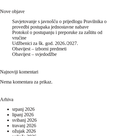
Nove objave
Savjetovanje s javnošću o prijedlogu Pravilnika o
provedbi postupaka jednostavne nabave
Protokol o postupanju i preporuke za zaštitu od
vrućine
Udžbenici za šk. god. 2026./2027.
Obavijest – izborni predmeti
Obavijest – svjedodžbe
Najnoviji komentari
Nema komentara za prikaz.
Arhiva
srpanj 2026
lipanj 2026
svibanj 2026
travanj 2026
ožujak 2026