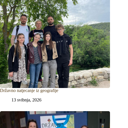
Državno natjecanje iz geografije
13 svibnja, 2026