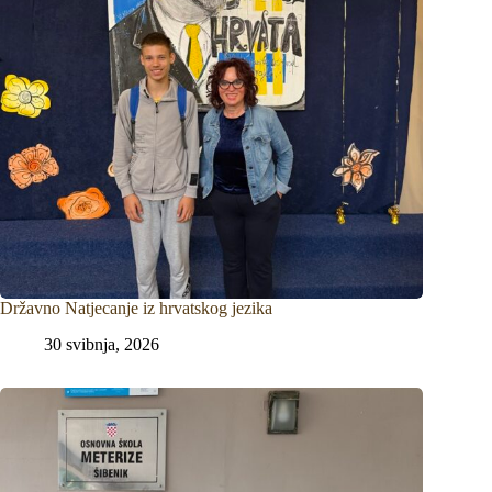
Državno Natjecanje iz hrvatskog jezika
30 svibnja, 2026