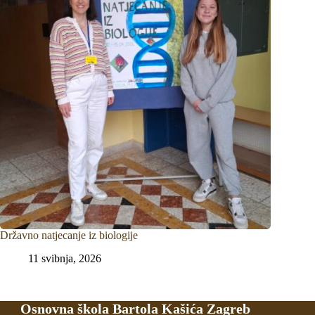
Državno natjecanje iz biologije
11 svibnja, 2026
Osnovna škola Bartola Kašića Zagreb