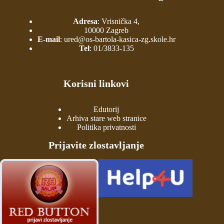
Adresa
: Vrisnička 4,
10000 Zagreb
E-mail
:
ured@os-bartola-kasica-zg.skole.hr
Tel
:
01/3833-135
Korisni linkovi
Edutorij
Arhiva stare web stranice
Politika privatnosti
Prijavite zlostavljanje