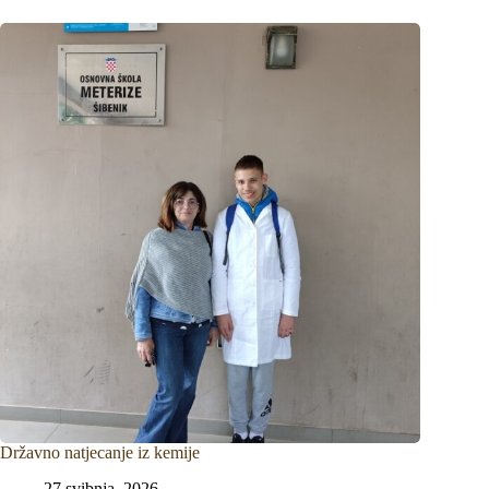
Državno natjecanje iz kemije
27 svibnja, 2026