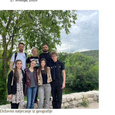
Državno natjecanje iz geografije