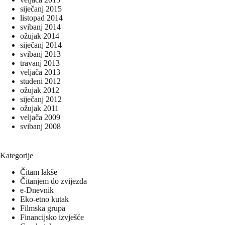
siječanj 2015
listopad 2014
svibanj 2014
ožujak 2014
siječanj 2014
svibanj 2013
travanj 2013
veljača 2013
studeni 2012
ožujak 2012
siječanj 2012
ožujak 2011
veljača 2009
svibanj 2008
Kategorije
Čitam lakše
Čitanjem do zvijezda
e-Dnevnik
Eko-etno kutak
Filmska grupa
Financijsko izvješće