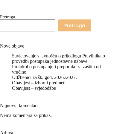
Pretraga
Pretraga
Nove objave
Savjetovanje s javnošću o prijedlogu Pravilnika o
provedbi postupaka jednostavne nabave
Protokol o postupanju i preporuke za zaštitu od
vrućine
Udžbenici za šk. god. 2026./2027.
Obavijest – izborni predmeti
Obavijest – svjedodžbe
Najnoviji komentari
Nema komentara za prikaz.
Arhiva