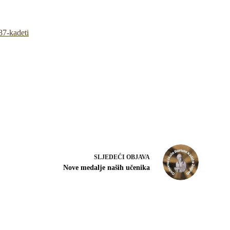
87-kadeti
SLJEDEĆI
OBJAVA
Nove medalje naših učenika