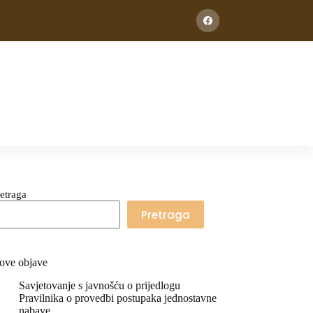
etraga
Pretraga
ove objave
Savjetovanje s javnošću o prijedlogu
Pravilnika o provedbi postupaka jednostavne
nabave