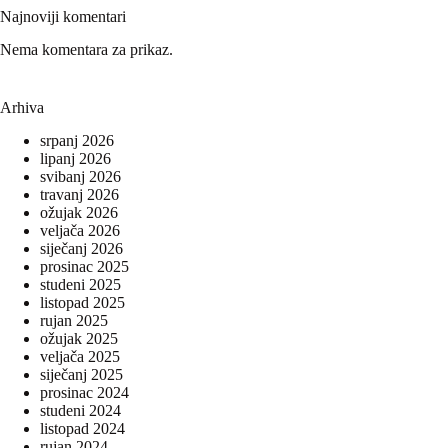
Najnoviji komentari
Nema komentara za prikaz.
Arhiva
srpanj 2026
lipanj 2026
svibanj 2026
travanj 2026
ožujak 2026
veljača 2026
siječanj 2026
prosinac 2025
studeni 2025
listopad 2025
rujan 2025
ožujak 2025
veljača 2025
siječanj 2025
prosinac 2024
studeni 2024
listopad 2024
rujan 2024