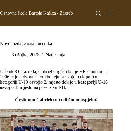
Osnovna škola Bartola Kašića - Zagreb
Nove medalje naših učenika
3 ožujka, 2026
Natjecanja
Učenik 8.C razreda, Gabriel Grgić, član je HK Concordia
1906 te je u dvoranskom hokeju sa svojom ekipom u
kategoriji U-19 osvojio 2. mjesto dok je u
kategoriji U-16
osvojio 1. mjesto
na prvenstvu RH.
Čestitamo Gabrielu na odličnom uspjehu!